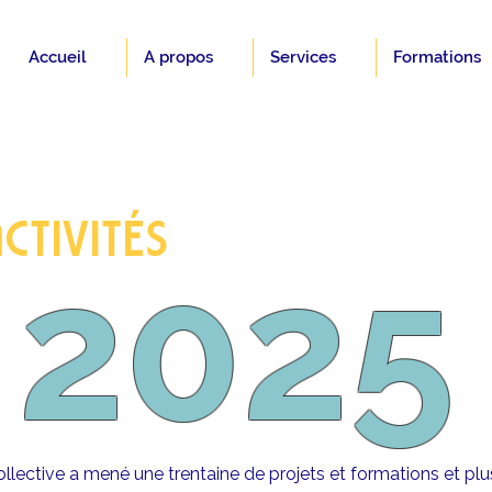
Accueil
A propos
Services
Formations
CTIVITÉS
20
25
llective a mené une trentaine de projets et formations et pl