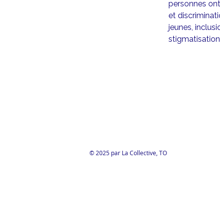
personnes ont 
et discriminat
jeunes, inclusi
stigmatisation
© 2025 par La Collective, TO