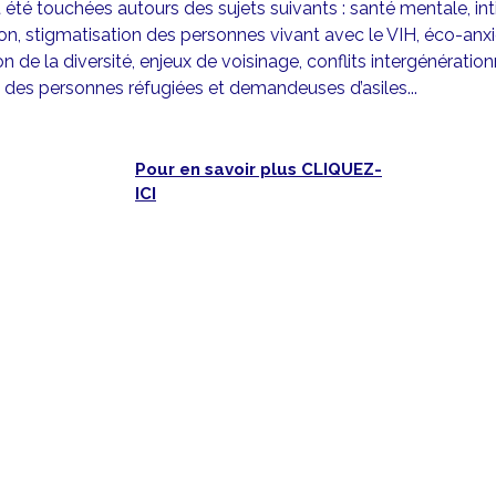
été touchées autours des sujets suivants : santé mentale, int
ion, stigmatisation des personnes vivant avec le VIH, éco-anx
on de la diversité, enjeux de voisinage, conflits intergénération
 des personnes réfugiées et demandeuses d’asiles...
Pour en savoir plus CLIQUEZ-
ICI