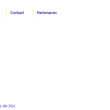
Contact
Partenaires
us de 700