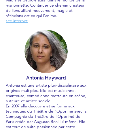
Nadia se déploie aussi dans le monde de la
marionnette. Continuer ce chemin créateur
de liens alliant mouvement, magie et
réflexions est ce qui l’anime.
site internet
Antonia Hayward
Antonia est une artiste pluri-disciplinaire aux
origines multiples. Elle est musicienne,
chanteuse, comédienne metteure en scène,
auteure et artiste sociale.
En 2007 elle découvre et se forme aux
techniques du Théâtre de l’Opprimé avec la
Compagnie du Théâtre de l’Opprimé de
Paris créée par Augusto Boal lui-même. Elle
est tout de suite passionnée par cette