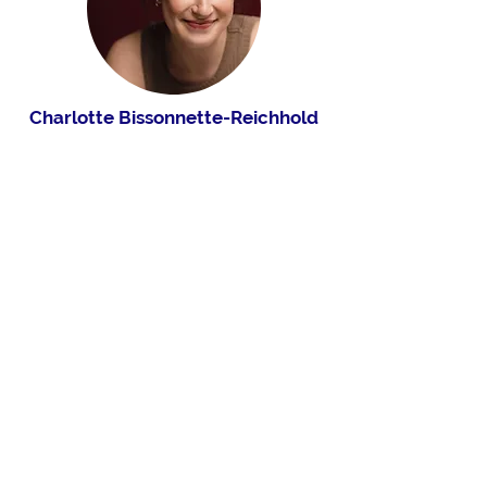
Charlotte Bissonnette-Reichhold
Lauriane Chioini