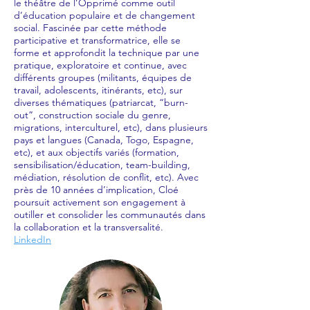
le théâtre de l’Opprimé comme outil
d’éducation populaire et de changement
social. Fascinée par cette méthode
participative et transformatrice, elle se
forme et approfondit la technique par une
pratique, exploratoire et continue, avec
différents groupes (militants, équipes de
travail, adolescents, itinérants, etc), sur
diverses thématiques (patriarcat, “burn-
out”, construction sociale du genre,
migrations, interculturel, etc), dans plusieurs
pays et langues (Canada, Togo, Espagne,
etc), et aux objectifs variés (formation,
sensibilisation/éducation, team-building,
médiation, résolution de conflit, etc). Avec
près de 10 années d’implication, Cloé
poursuit activement son engagement à
outiller et consolider les communautés dans
la collaboration et la transversalité.
LinkedIn