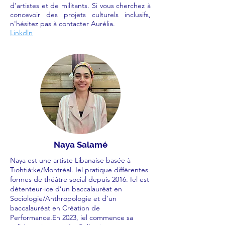
d'artistes et de militants. Si vous cherchez à
concevoir des projets culturels inclusifs,
n'hésitez pas à contacter Aurélia.
Linkdln
Naya Salamé
Naya est une artiste Libanaise basée à
Tiohtià:ke/Montréal. Iel pratique différentes
formes de théâtre social depuis 2016. Iel est
détenteur·ice d’un baccalauréat en
Sociologie/Anthropologie et d’un
baccalauréat en Création de
Performance.En 2023, iel commence sa