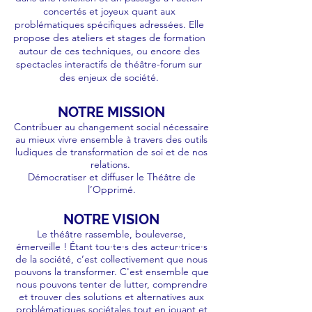
concertés et joyeux quant aux
problématiques spécifiques adressées. Elle
propose des ateliers et stages de formation
autour de ces techniques, ou encore des
spectacles interactifs de théâtre-forum sur
des enjeux de société.
NOTRE MISSION
Contribuer au changement social nécessaire
au mieux vivre ensemble à travers des outils
ludiques de transformation de soi et de nos
relations.
Démocratiser et diffuser le Théâtre de
l’Opprimé.
NOTRE VISION
Le théâtre rassemble, bouleverse,
émerveille ! Étant tou·te·s des acteur·trice·s
de la société, c’est collectivement que nous
pouvons la transformer. C'est ensemble que
nous pouvons tenter de lutter, comprendre
et trouver des solutions et alternatives aux
problématiques sociétales tout en jouant et