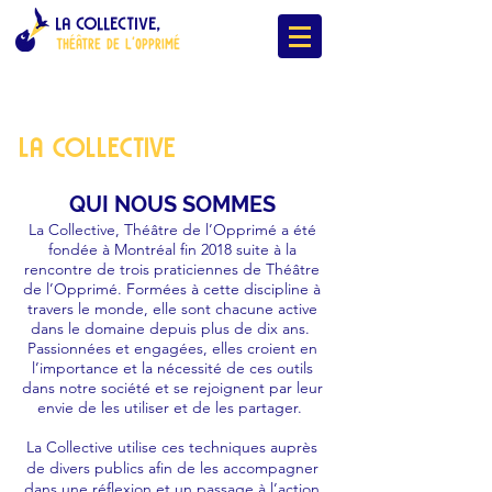
LA COLLECTIVE,
ThÉÂTRE DE L'OPPRIMÉ
La COllective
QUI NOUS SOMMES
La Collective, Théâtre de l’Opprimé a été
fondée à Montréal fin 2018 suite à la
rencontre de trois praticiennes de Théâtre
de l’Opprimé. Formées à cette discipline à
travers le monde, elle sont chacune active
dans le domaine depuis plus de dix ans.
Passionnées et engagées, elles croient en
l’importance et la nécessité de ces outils
dans notre société et se rejoignent par leur
envie de les utiliser et de les partager.
La Collective utilise ces techniques auprès
de divers publics afin de les accompagner
dans une réflexion et un passage à l’action