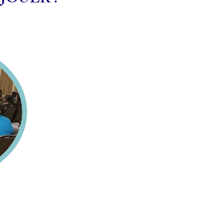
..JOUER !