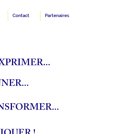
Contact
Partenaires
EXPRIMER...
NER...
NSFORMER...